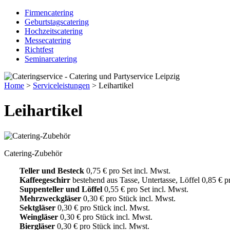
Firmencatering
Geburtstagscatering
Hochzeitscatering
Messecatering
Richtfest
Seminarcatering
Home
>
Serviceleistungen
> Leihartikel
Leihartikel
Catering-Zubehör
Teller und Besteck
0,75 € pro Set incl. Mwst.
Kaffeegeschirr
bestehend aus Tasse, Untertasse, Löffel 0,85 € p
Suppenteller und Löffel
0,55 € pro Set incl. Mwst.
Mehrzweckgläser
0,30 € pro Stück incl. Mwst.
Sektgläser
0,30 € pro Stück incl. Mwst.
Weingläser
0,30 € pro Stück incl. Mwst.
Biergläser
0,30 € pro Stück incl. Mwst.