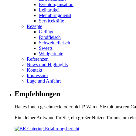
Eventorganisation
Leihartikel
Menübringdienst
Servicekräfte
Rezepte
Geflügel
Rindfleisch
Schweinefleisch
Sweets
Wildgerichte
Referenzen
News und Highlights
Kontakt
Impressum
Lage und Anfahrt
Empfehlungen
Hat es Ihnen geschmeckt oder nicht? Waren Sie mit unseren C
Ein kleiner Aufwand für Sie, ein großer Nutzen für uns, um ein